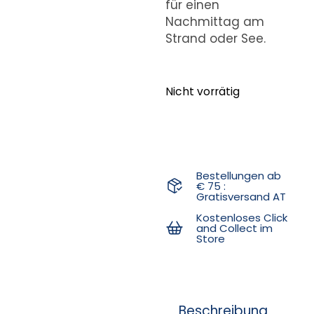
für einen
Nachmittag am
Strand oder See.
Nicht vorrätig
Bestellungen ab
€ 75 :
Gratisversand AT
Kostenloses Click
and Collect im
Store
Beschreibung