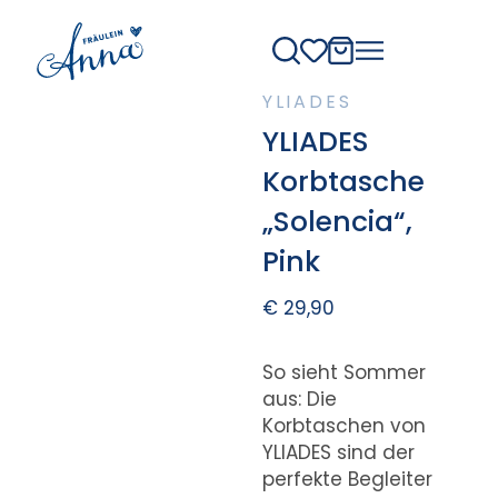
YLIADES
YLIADES
Korbtasche
„Solencia“,
Pink
€
29,90
So sieht Sommer
aus: Die
Korbtaschen von
YLIADES sind der
perfekte Begleiter