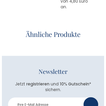
von 4,80 Euro
an.
Ähnliche Produkte
Newsletter
Jetzt
registrieren
und
10% Gutschein
*
sichern.
Newsletter
>
Anmeldung