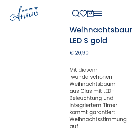
Weihnachtsba
LED S gold
€
26,90
Mit diesem
wunderschönen
Weihnachtsbaum
aus Glas mit LED-
Beleuchtung und
integriertem Timer
kommt garantiert
Weihnachtsstimmung
auf.