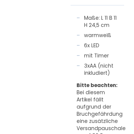
Maße: L 11 B 11
H 24,5 cm
warmweiß
6x LED
mit Timer
3xAA (nicht
inkludiert)
Bitte beachten:
Bei diesem
Artikel fällt
aufgrund der
Bruchgefährdung
eine zusätzliche
Versandpauschale