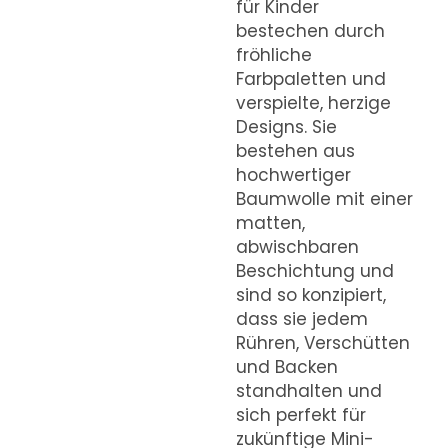
für Kinder
bestechen durch
fröhliche
Farbpaletten und
verspielte, herzige
Designs. Sie
bestehen aus
hochwertiger
Baumwolle mit einer
matten,
abwischbaren
Beschichtung und
sind so konzipiert,
dass sie jedem
Rühren, Verschütten
und Backen
standhalten und
sich perfekt für
zukünftige Mini-