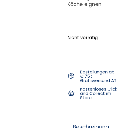
Köche eignen.
Nicht vorrätig
Bestellungen ab
€ 75 :
Gratisversand AT
Kostenloses Click
and Collect im
Store
Beschreibung