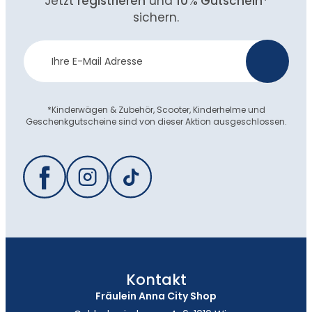
Jetzt
registrieren
und
10% Gutschein
*
sichern.
Newsletter
>
Anmeldung
*Kinderwägen & Zubehör, Scooter, Kinderhelme und
Geschenkgutscheine sind von dieser Aktion ausgeschlossen.
Kontakt
Fräulein Anna City Shop