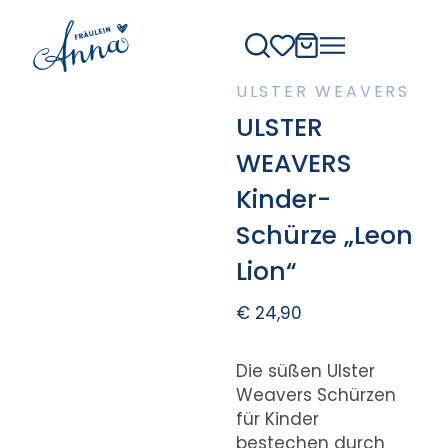
ULSTER WEAVERS
ULSTER
WEAVERS
Kinder-
Schürze „Leon
Lion“
€
24,90
Die süßen Ulster
Weavers Schürzen
für Kinder
bestechen durch