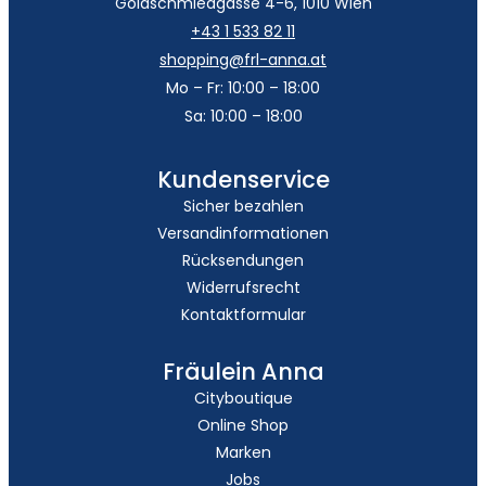
Goldschmiedgasse 4-6, 1010 Wien
+43 1 533 82 11
shopping@frl-anna.at
Mo – Fr: 10:00 – 18:00
Sa: 10:00 – 18:00
Kundenservice
Sicher bezahlen
Versandinformationen
Rücksendungen
Widerrufsrecht
Kontaktformular
Fräulein Anna
Cityboutique
Online Shop
Marken
Jobs