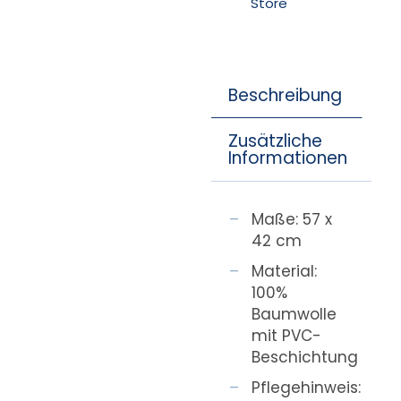
Store
Beschreibung
Zusätzliche
Informationen
Maße: 57 x
42 cm
Material:
100%
Baumwolle
mit PVC-
Beschichtung
Pflegehinweis: