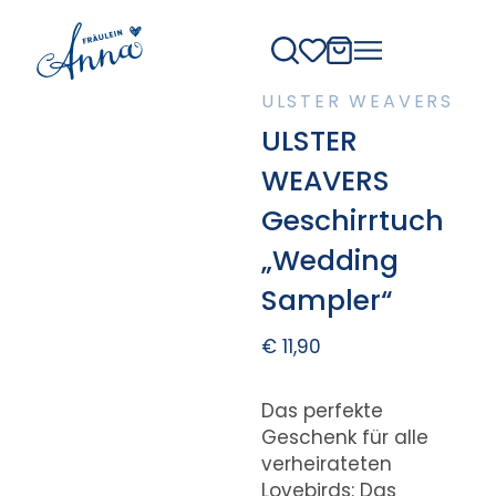
ULSTER WEAVERS
ULSTER
WEAVERS
Geschirrtuch
„Wedding
Sampler“
€
11,90
Das perfekte
Geschenk für alle
verheirateten
Lovebirds: Das