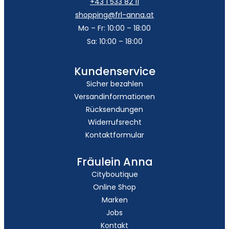
+43 1 533 82 11
shopping@frl-anna.at
Mo – Fr: 10:00 – 18:00
Sa: 10:00 – 18:00
Kundenservice
Sicher bezahlen
Versandinformationen
Rücksendungen
Widerrufsrecht
Kontaktformular
Fräulein Anna
Cityboutique
Online Shop
Marken
Jobs
Kontakt