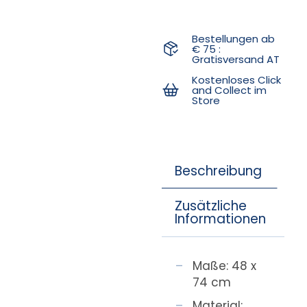
Bestellungen ab
€ 75 :
Gratisversand AT
Kostenloses Click
and Collect im
Store
Beschreibung
Zusätzliche
Informationen
Maße: 48 x
74 cm
Material: