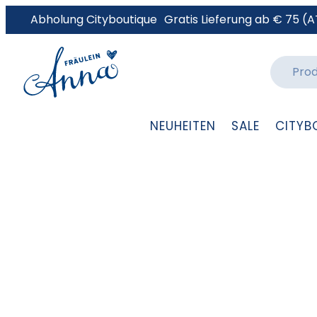
Abholung Cityboutique
Gratis Lieferung ab € 75 (A
NEUHEITEN
SALE
CITYB