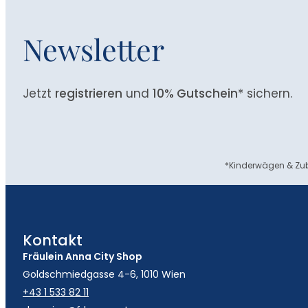
Newsletter
Jetzt
registrieren
und
10% Gutschein
* sichern.
*Kinderwägen & Zub
Kontakt
Fräulein Anna City Shop
Goldschmiedgasse 4-6, 1010 Wien
+43 1 533 82 11