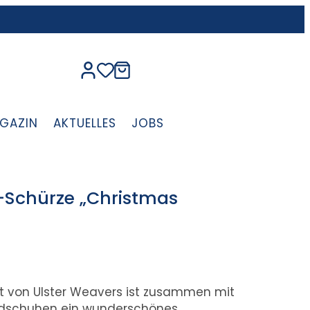
GAZIN
AKTUELLES
JOBS
Schürze „Christmas
nt von Ulster Weavers ist zusammen mit
dschuhen ein wunderschönes