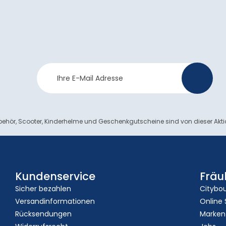
Newsletter
>
Anmeldung
ehör, Scooter, Kinderhelme und Geschenkgutscheine sind von dieser Akt
Kundenservice
Fräu
Sicher bezahlen
Citybo
Versandinformationen
Online
Rücksendungen
Marken