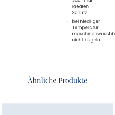
Saum für
idealen
Schutz
bei niedriger
Temperatur
maschinenwaschba
nicht bügeln
Ähnliche Produkte