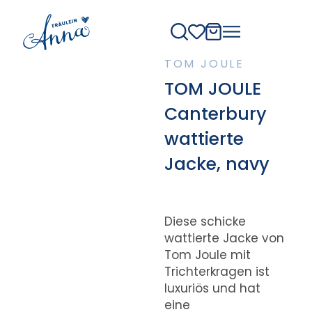
TOM JOULE
TOM JOULE
Canterbury
wattierte
Jacke, navy
Diese schicke
wattierte Jacke von
Tom Joule mit
Trichterkragen ist
luxuriös und hat
eine