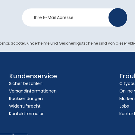
Newsletter
>
Anmeldung
ehör, Scooter, Kinderhelme und Geschenkgutscheine sind von dieser Akt
Kundenservice
Fräu
Sicher bezahlen
Citybo
Versandinformationen
Online
Rücksendungen
Marken
Widerrufsrecht
Jobs
Kontaktformular
Kontak