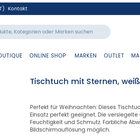
T)
Kontakt
OUTIQUE
ONLINE SHOP
MARKEN
OUTLET
MA
Tischtuch mit Sternen, weiß
Perfekt für Weihnachten: Dieses Tischtuch
Einsatz perfekt geeignet. Die versiegelt
Feuchtigkeit und Schmutz. Farbliche Ab
Bildschirmauflösung möglich.