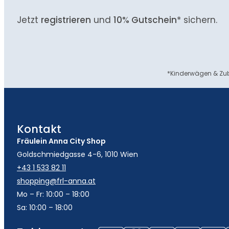
Jetzt
registrieren
und
10% Gutschein
* sichern.
*Kinderwägen & Zub
Kontakt
Fräulein Anna City Shop
Goldschmiedgasse 4-6, 1010 Wien
+43 1 533 82 11
shopping@frl-anna.at
Mo – Fr: 10:00 – 18:00
Sa: 10:00 – 18:00