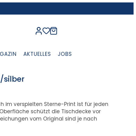
GAZIN
AKTUELLES
JOBS
/silber
 im verspielten Sterne-Print ist für jeden
e Oberfläche schützt die Tischdecke vor
weichungen vom Original sind je nach