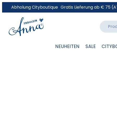
Abholung Cityboutique
Gratis Lieferung ab € 75 (A
NEUHEITEN
SALE
CITYB