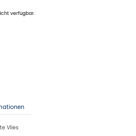
nicht verfügbar.
rmationen
e Vlies