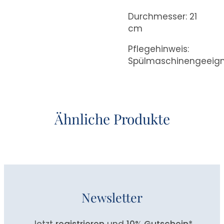
Durchmesser: 21
cm
Pflegehinweis:
Spülmaschinengeeig
Ähnliche Produkte
Newsletter
Jetzt
registrieren
und
10% Gutschein
*