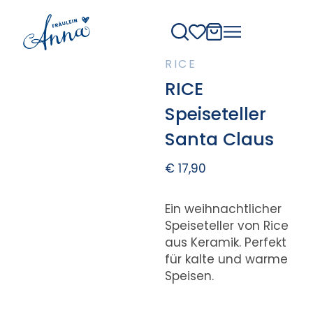
RICE
RICE
Speiseteller
Santa Claus
€
17,90
Ein weihnachtlicher
Speiseteller von Rice
aus Keramik. Perfekt
für kalte und warme
Speisen.