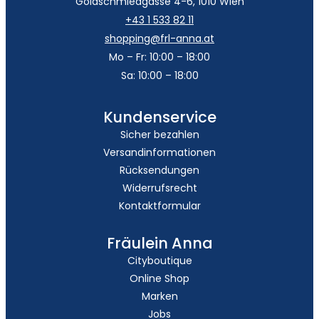
Goldschmiedgasse 4-6, 1010 Wien
+43 1 533 82 11
shopping@frl-anna.at
Mo – Fr: 10:00 – 18:00
Sa: 10:00 – 18:00
Kundenservice
Sicher bezahlen
Versandinformationen
Rücksendungen
Widerrufsrecht
Kontaktformular
Fräulein Anna
Cityboutique
Online Shop
Marken
Jobs