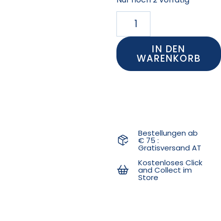
IN DEN
WARENKORB
Bestellungen ab
€ 75 :
Gratisversand AT
Kostenloses Click
and Collect im
Store