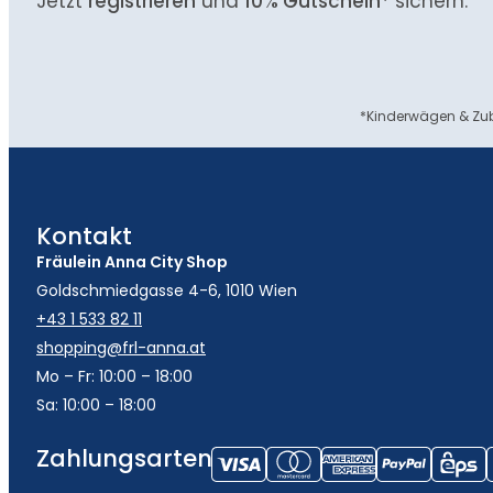
Jetzt
registrieren
und
10% Gutschein
* sichern.
*Kinderwägen & Zub
Kontakt
Fräulein Anna City Shop
Goldschmiedgasse 4-6, 1010 Wien
+43 1 533 82 11
shopping@frl-anna.at
Mo – Fr: 10:00 – 18:00
Sa: 10:00 – 18:00
Zahlungsarten