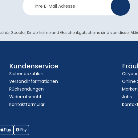
>
Anmeldung
ehör, Scooter, Kinderhelme und Geschenkgutscheine sind von dieser Akt
Kundenservice
Fräu
Sicher bezahlen
Citybo
Versandinformationen
Online
Rücksendungen
Marken
Widerrufsrecht
Jobs
Kontaktformular
Kontak