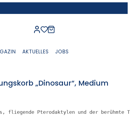
GAZIN
AKTUELLES
JOBS
ungskorb „Dinosaur“, Medium
s, fliegende Pterodaktylen und der berühmte 