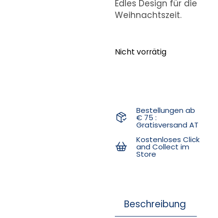
Edles Design für die
Weihnachtszeit.
Nicht vorrätig
Bestellungen ab
€ 75 :
Gratisversand AT
Kostenloses Click
and Collect im
Store
Beschreibung