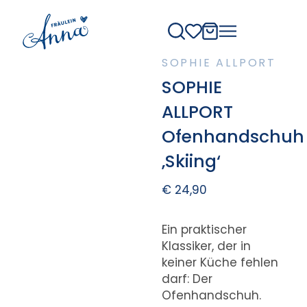
SOPHIE ALLPORT
SOPHIE
ALLPORT
Ofenhandschuh
‚Skiing‘
€
24,90
Ein praktischer
Klassiker, der in
keiner Küche fehlen
darf: Der
Ofenhandschuh.