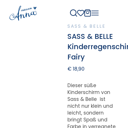
SASS & BELLE
SASS & BELLE
Kinderregensch
Fairy
€
18,90
Dieser süße
Kinderschirm von
Sass & Belle ist
nicht nur klein und
leicht, sondern
bringt Spaß und
Farbe in verregnete