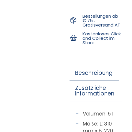
Bestellungen ab
€ 75 :
Gratisversand AT
Kostenloses Click
and Collect im
Store
Beschreibung
Zusätzliche
Informationen
Volumen: 5 l
Maße: L: 310
mm x B: 220