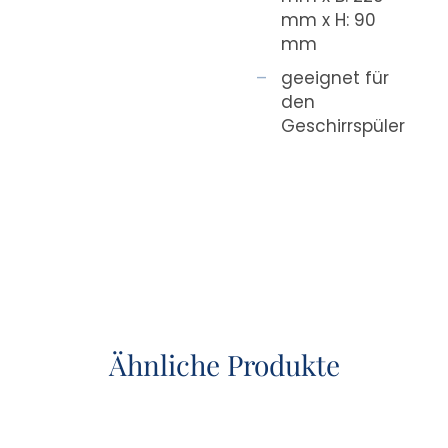
mm x H: 90
mm
geeignet für
den
Geschirrspüler
Ähnliche Produkte