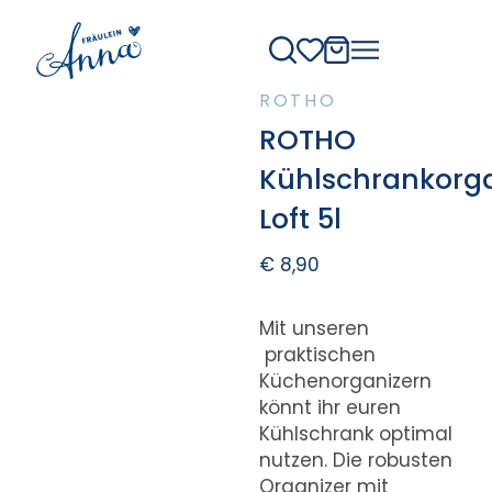
ROTHO
ROTHO
Kühlschrankorga
Loft 5l
€
8,90
Mit unseren
praktischen
Küchenorganizern
könnt ihr euren
Kühlschrank optimal
nutzen. Die robusten
Organizer mit