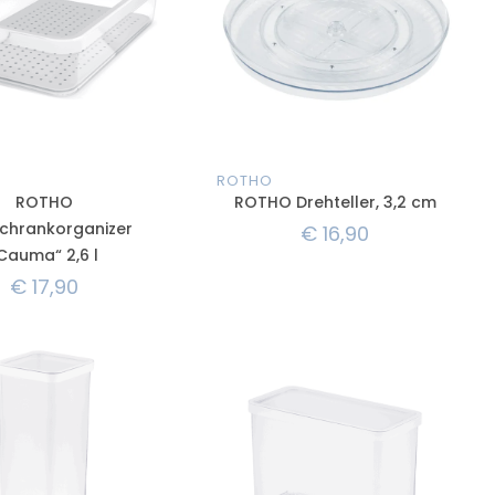
ROTHO
ROTHO
ROTHO Drehteller, 3,2 cm
chrankorganizer
€
16,90
Cauma“ 2,6 l
€
17,90