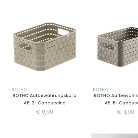
ROTHO
ROTHO
ROTHO Aufbewahrungskorb
ROTHO Aufbewahr
A6, 2l, Cappuccino
A5, 6l, Cappuc
€
6,90
€
11,90