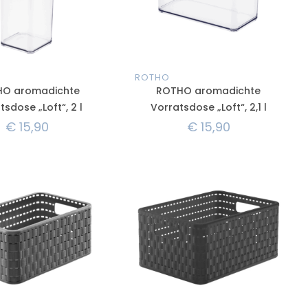
ROTHO
O aromadichte
ROTHO aromadichte
tsdose „Loft“, 2 l
Vorratsdose „Loft“, 2,1 l
€
15,90
€
15,90