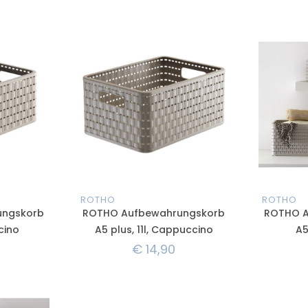
ROTHO
ROTHO
ungskorb
ROTHO Aufbewahrungskorb
ROTHO A
cino
A5 plus, 11l, Cappuccino
A5
€
14,90