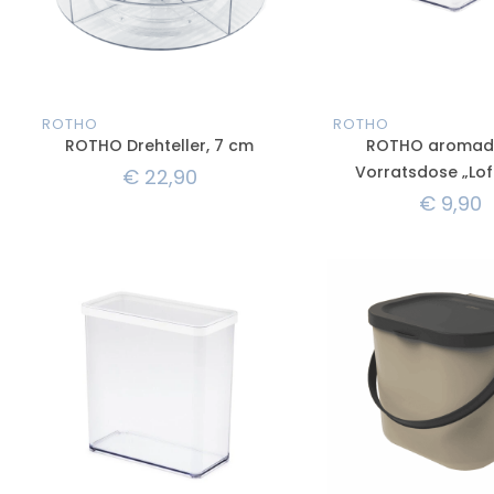
ROTHO
ROTHO
ROTHO Drehteller, 7 cm
ROTHO aromad
Vorratsdose „Loft“
€
22,90
€
9,90