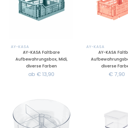
AY-KASA
AY-KASA
AY-KASA Faltbare
AY-KASA Falt
Aufbewahrungsbox, Midi,
Aufbewahrungsbox
diverse Farben
diverse Farb
ab
€
13,90
€
7,90