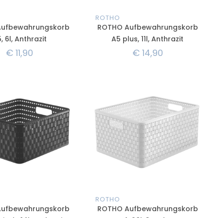
ROTHO
ufbewahrungskorb
ROTHO Aufbewahrungskorb
, 6l, Anthrazit
A5 plus, 11l, Anthrazit
€
11,90
€
14,90
ROTHO
ufbewahrungskorb
ROTHO Aufbewahrungskorb