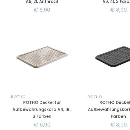
A6, 2l, Anthrazit
A6, 4l, 3 Far
€
6,90
€
8,90
ROTHO
ROTHO
ROTHO Deckel für
ROTHO Deckel
Aufbewahrungskorb A4, 18l,
Aufbewahrungskorb 
3 Farben
Farben
€
5,90
€
3,90