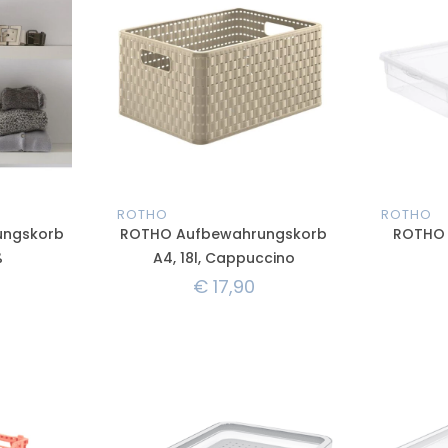
ROTHO
ROTHO
ungskorb
ROTHO Aufbewahrungskorb
ROTHO C
ß
A4, 18l, Cappuccino
€
17,90