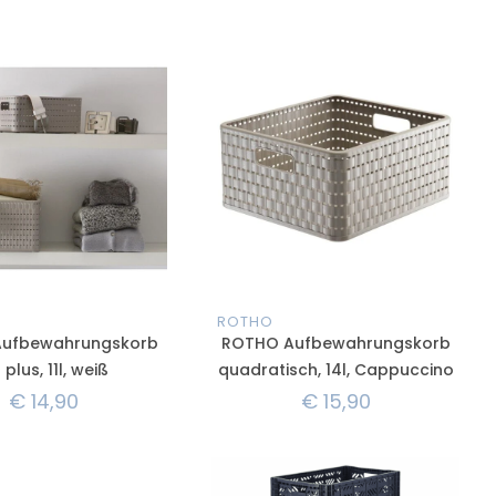
ROTHO
ufbewahrungskorb
ROTHO Aufbewahrungskorb
 plus, 11l, weiß
quadratisch, 14l, Cappuccino
€
14,90
€
15,90