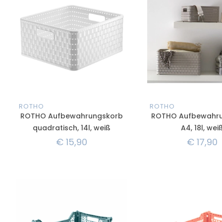
ROTHO
ROTHO
ROTHO Aufbewahrungskorb
ROTHO Aufbewahr
quadratisch, 14l, weiß
A4, 18l, wei
€
15,90
€
17,90