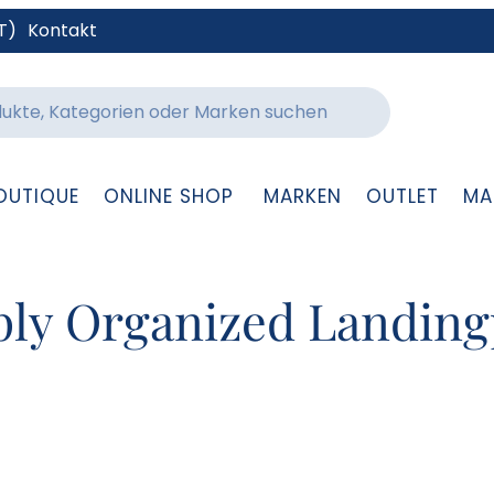
T)
Kontakt
OUTIQUE
ONLINE SHOP
MARKEN
OUTLET
MA
ly Organized Landin