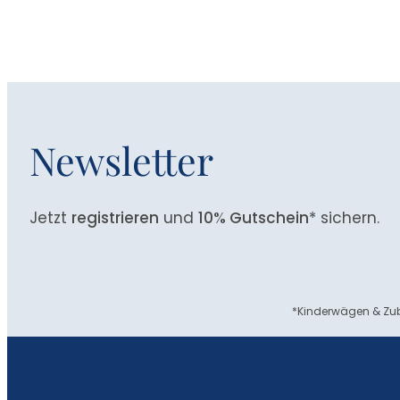
Newsletter
Jetzt
registrieren
und
10% Gutschein
* sichern.
*Kinderwägen & Zub