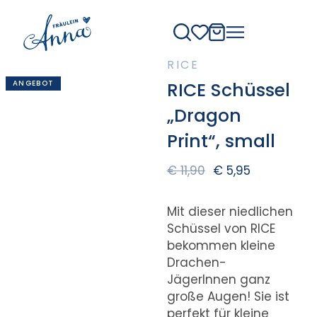
RICE
ANGEBOT
RICE Schüssel
„Dragon
Print“, small
€
11,90
€
5,95
Mit dieser niedlichen
Schüssel von RICE
bekommen kleine
Drachen-
JägerInnen ganz
große Augen! Sie
ist
perfekt für kleine