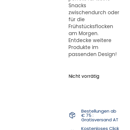
Snacks
zwischendurch oder
für die
Frühstücksflocken
am Morgen.
Entdecke weitere
Produkte im
passenden Design!
Nicht vorrätig
Bestellungen ab
€ 75 :
Gratisversand AT
Kostenloses Click