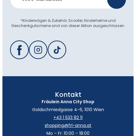
Anmeldung
*Kinderwägen & Zubehör, Scooter, Kinderhelme und
Geschenkgutscheine sind von dieser Aktion ausgeschlossen.
Kontakt
Fräulein Anna City Shop
Goldschmiedgasse 4-6, 1010 Wien
+43 1 533 82 11
shopping@frl-anna.at
Mo – Fr: 10:00 – 18:00