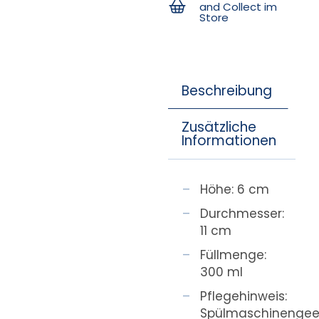
and Collect im
Store
Beschreibung
Zusätzliche
Informationen
Höhe: 6 cm
Durchmesser:
11 cm
Füllmenge:
300 ml
Pflegehinweis:
Spülmaschinengee