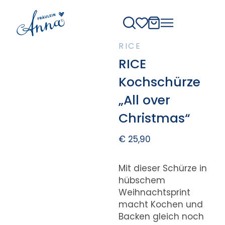
RICE
RICE
Kochschürze
„All over
Christmas“
€
25,90
Mit dieser Schürze in
hübschem
Weihnachtsprint
macht Kochen und
Backen gleich noch