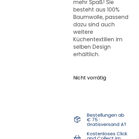
mehr Spaß! Sie
besteht aus 100%
Baumwolle, passend
dazu sind auch
weitere
Küchentextilien im
selben Design
erhältlich.
Nicht vorrätig
Bestellungen ab
€ 75 :
Gratisversand AT
Kostenloses Click
and Collect im