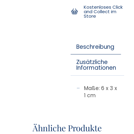
Kostenloses Click
and Collect im
Store
Beschreibung
Zusätzliche
Informationen
Maße: 6 x 3 x
1 cm
Ähnliche Produkte