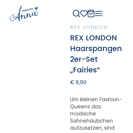
REX LONDON
REX LONDON
Haarspangen
2er-Set
„Fairies“
€
6,90
Um kleinen Fashion-
Queens das
modische
Sahnehäubchen
aufzusetzen, sind