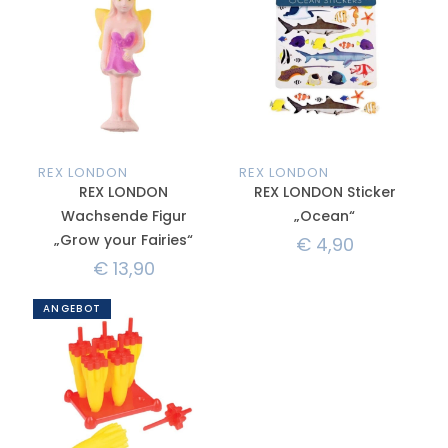
REX LONDON
REX LONDON
REX LONDON
REX LONDON Sticker
Wachsende Figur
„Ocean“
„Grow your Fairies“
€
4,90
€
13,90
ANGEBOT