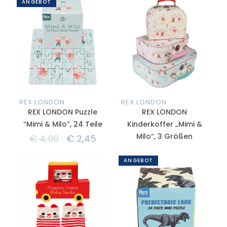
ANGEBOT
REX LONDON
REX LONDON
REX LONDON Puzzle
REX LONDON
“Mimi & Milo”, 24 Teile
Kinderkoffer „Mimi &
Milo“, 3 Größen
€
4,90
€
2,45
ANGEBOT