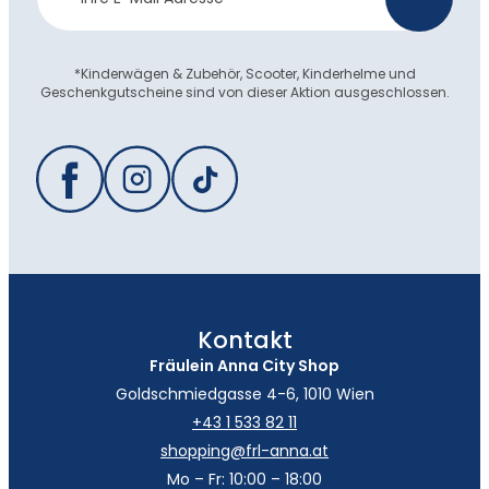
Anmeldung
*Kinderwägen & Zubehör, Scooter, Kinderhelme und
Geschenkgutscheine sind von dieser Aktion ausgeschlossen.
Kontakt
Fräulein Anna City Shop
Goldschmiedgasse 4-6, 1010 Wien
+43 1 533 82 11
shopping@frl-anna.at
Mo – Fr: 10:00 – 18:00