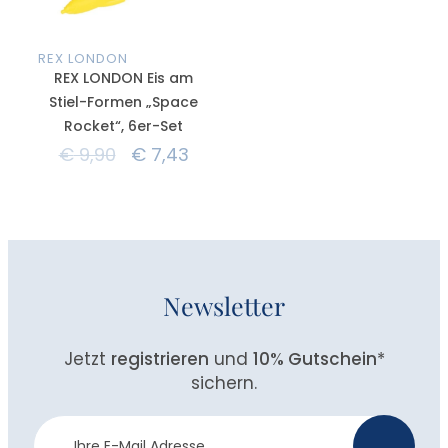
REX LONDON
REX LONDON Eis am
Stiel-Formen „Space
Rocket“, 6er-Set
€
9,90
€
7,43
Newsletter
Jetzt
registrieren
und
10% Gutschein
*
sichern.
Newsletter
>