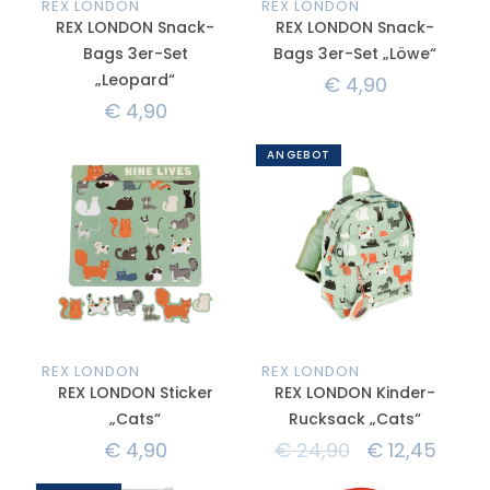
REX LONDON
REX LONDON
REX LONDON Snack-
REX LONDON Snack-
Bags 3er-Set
Bags 3er-Set „Löwe“
„Leopard“
€
4,90
€
4,90
ANGEBOT
REX LONDON
REX LONDON
REX LONDON Sticker
REX LONDON Kinder-
„Cats“
Rucksack „Cats“
€
4,90
€
24,90
€
12,45