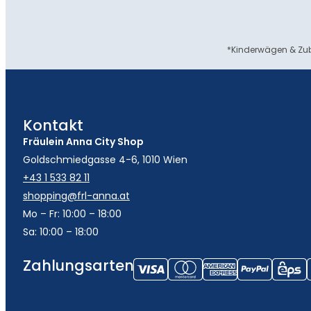
*Kinderwägen & Zub
Kontakt
Fräulein Anna City Shop
Goldschmiedgasse 4-6, 1010 Wien
+43 1 533 82 11
shopping@frl-anna.at
Mo – Fr: 10:00 – 18:00
Sa: 10:00 – 18:00
Zahlungsarten