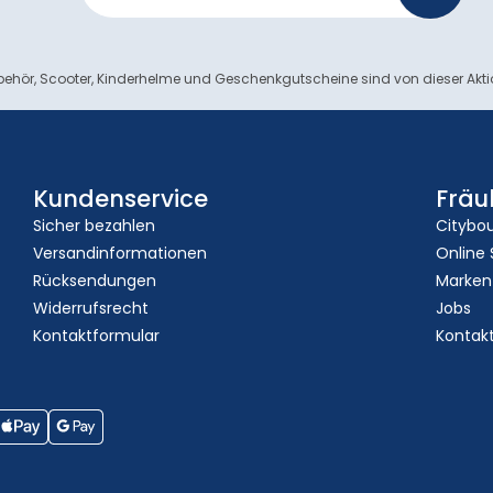
ehör, Scooter, Kinderhelme und Geschenkgutscheine sind von dieser Akt
Kundenservice
Fräu
Sicher bezahlen
Citybo
Versandinformationen
Online
Rücksendungen
Marken
Widerrufsrecht
Jobs
Kontaktformular
Kontak