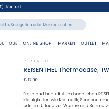
T)
Kontakt
OUTIQUE
ONLINE SHOP
MARKEN
OUTLET
MA
REISENTHEL
REISENTHEL Thermocase, Twis
€
17,90
Fresh and beautiful! Im handlichen REIS
Kleinigkeiten wie Kosmetik, Sonnencreme
oder im Urlaub vor Wärme und Schmutz 