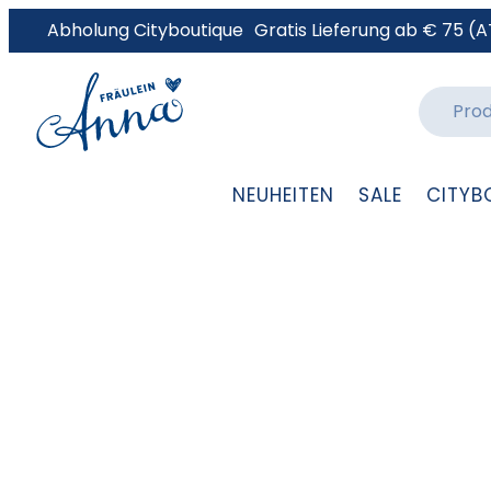
Abholung Cityboutique
Gratis Lieferung ab € 75 (A
NEUHEITEN
SALE
CITYB