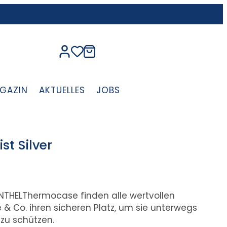
GAZIN
AKTUELLES
JOBS
t Silver
ENTHELThermocase finden alle wertvollen
 & Co. ihren sicheren Platz, um sie unterwegs
zu schützen.