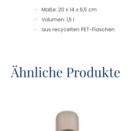
Maße: 20 x 14 x 6,5 cm
Volumen: 1,5 l
aus recycelten PET-Flaschen
Ähnliche Produkte