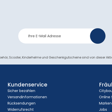
Newsletter
>
Anmeldung
ehör, Scooter, Kinderhelme und Geschenkgutscheine sind von dieser Akt
Kundenservice
Fräu
Sicher bezahlen
Citybo
Versandinformationen
Online
Rücksendungen
Marken
Widerrufsrecht
Jobs