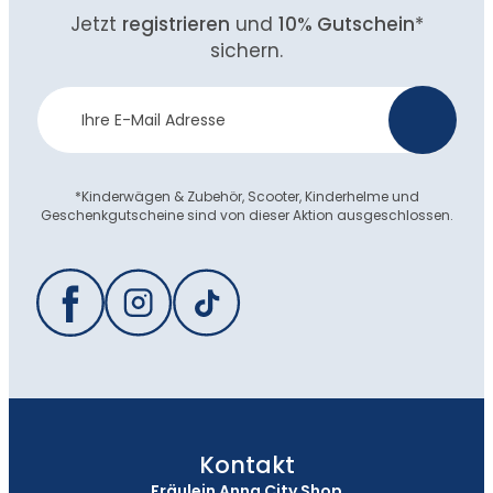
Jetzt
registrieren
und
10% Gutschein
*
sichern.
Newsletter
>
Anmeldung
*Kinderwägen & Zubehör, Scooter, Kinderhelme und
Geschenkgutscheine sind von dieser Aktion ausgeschlossen.
Kontakt
Fräulein Anna City Shop