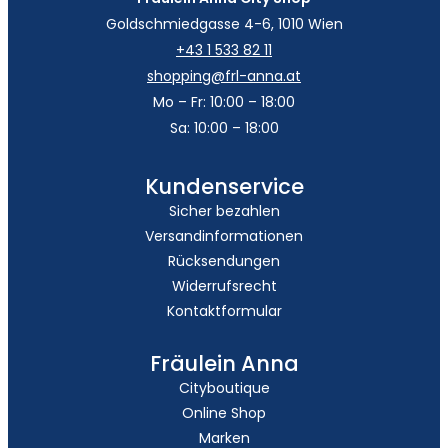
Goldschmiedgasse 4-6, 1010 Wien
+43 1 533 82 11
shopping@frl-anna.at
Mo – Fr: 10:00 – 18:00
Sa: 10:00 – 18:00
Kundenservice
Sicher bezahlen
Versandinformationen
Rücksendungen
Widerrufsrecht
Kontaktformular
Fräulein Anna
Cityboutique
Online Shop
Marken