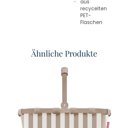
aus
recycelten
PET-
Flaschen
Ähnliche Produkte
AN