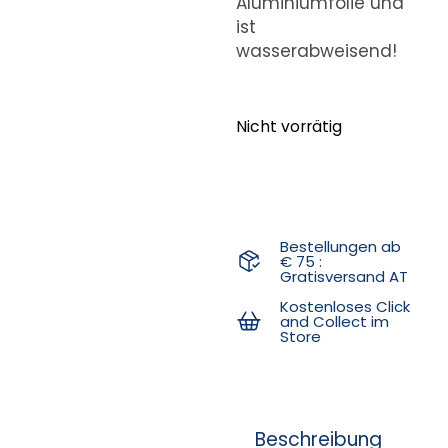
Aluminiumfolie und
ist
wasserabweisend!
Nicht vorrätig
Bestellungen ab
€ 75 :
Gratisversand AT
Kostenloses Click
and Collect im
Store
Beschreibung