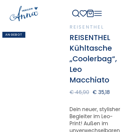
REISENTHEL
ANGEBOT
REISENTHEL
Kühltasche
„Coolerbag“,
Leo
Macchiato
€
46,90
€
35,18
Dein neuer, stylisher
Begleiter im Leo-
Print! Außen im
unverwechselbaren