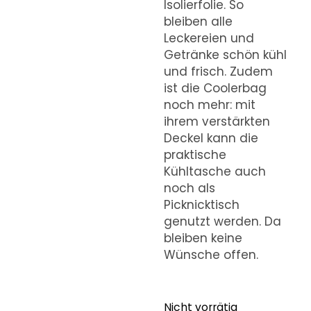
Isolierfolie. So
bleiben alle
Leckereien und
Getränke schön kühl
und frisch. Zudem
ist die Coolerbag
noch mehr: mit
ihrem verstärkten
Deckel kann die
praktische
Kühltasche auch
noch als
Picknicktisch
genutzt werden. Da
bleiben keine
Wünsche offen.
Nicht vorrätig