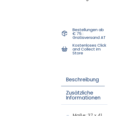
Bestellungen ab
€ 75 :
Gratisversand AT
Kostenloses Click
and Collect im
Store
Beschreibung
Zusätzliche
Informationen
Maße: 37 x 41