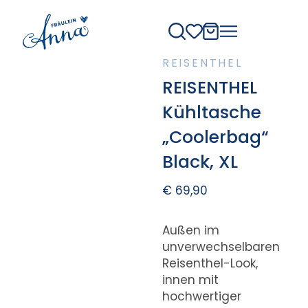
REISENTHEL
REISENTHEL
Kühltasche
„Coolerbag“
Black, XL
€
69,90
Außen im
unverwechselbaren
Reisenthel-Look,
innen mit
hochwertiger