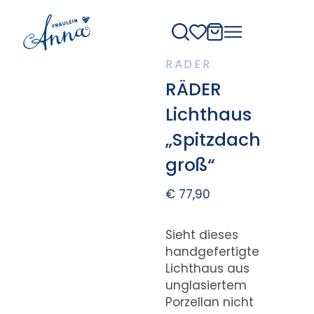
RÄDER
RÄDER
Lichthaus
„Spitzdach
groß“
€
77,90
Sieht dieses
handgefertigte
Lichthaus aus
unglasiertem
Porzellan nicht