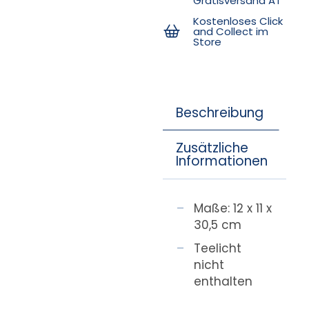
Gratisversand AT
Kostenloses Click
and Collect im
Store
Beschreibung
Zusätzliche
Informationen
Maße: 12 x 11 x
30,5 cm
Teelicht
nicht
enthalten