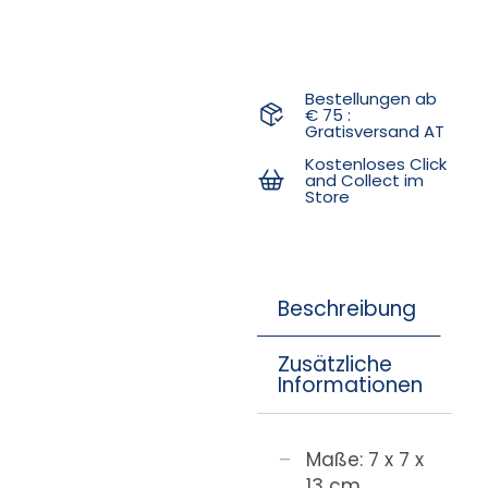
Bestellungen ab
€ 75 :
Gratisversand AT
Kostenloses Click
and Collect im
Store
Beschreibung
Zusätzliche
Informationen
Maße: 7 x 7 x
13 cm