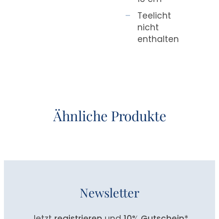
Teelicht
nicht
enthalten
Ähnliche Produkte
Newsletter
Jetzt
registrieren
und
10% Gutschein
*