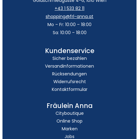
Goldschmiedgasse 4-6, 1010 Wien
+43 1 533 82 11
shopping@frl-anna.at
Mo – Fr: 10:00 – 18:00
Sa: 10:00 – 18:00
Kundenservice
Sicher bezahlen
Versandinformationen
Rücksendungen
Widerrufsrecht
Kontaktformular
Fräulein Anna
Cityboutique
Online Shop
Marken
Jobs