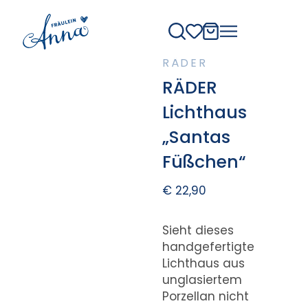
RÄDER
RÄDER
Lichthaus
„Santas
Füßchen“
€
22,90
Sieht dieses
handgefertigte
Lichthaus aus
unglasiertem
Porzellan nicht