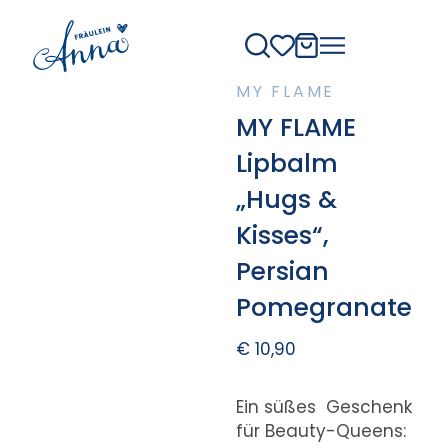
MY FLAME
MY FLAME
Lipbalm
„Hugs &
Kisses“,
Persian
Pomegranate
€
10,90
Ein süßes Geschenk
für Beauty-Queens: