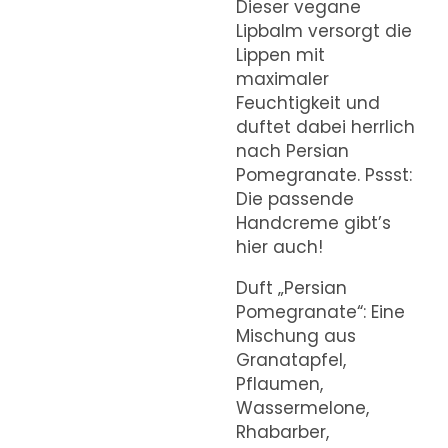
Dieser vegane
Lipbalm versorgt die
Lippen mit
maximaler
Feuchtigkeit und
duftet dabei herrlich
nach Persian
Pomegranate. Pssst:
Die passende
Handcreme gibt’s
hier auch!
Duft „Persian
Pomegranate“: Eine
Mischung aus
Granatapfel,
Pflaumen,
Wassermelone,
Rhabarber,