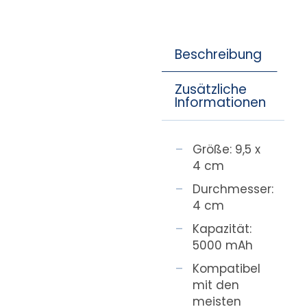
Beschreibung
Zusätzliche
Informationen
Größe: 9,5 x
4 cm
Durchmesser:
4 cm
Kapazität:
5000 mAh
Kompatibel
mit den
meisten