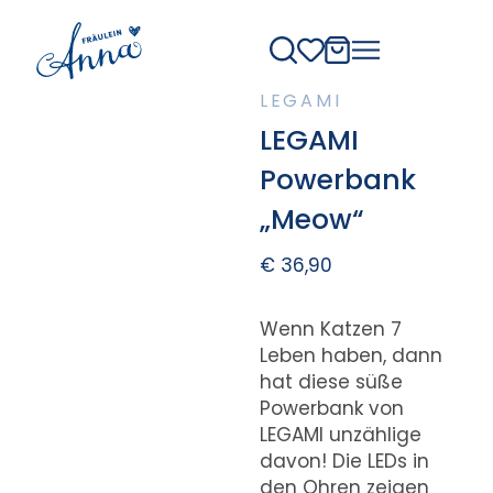
LEGAMI
LEGAMI
Powerbank
„Meow“
€
36,90
Wenn Katzen 7
Leben haben, dann
hat diese süße
Powerbank von
LEGAMI unzählige
davon! Die LEDs in
den Ohren zeigen