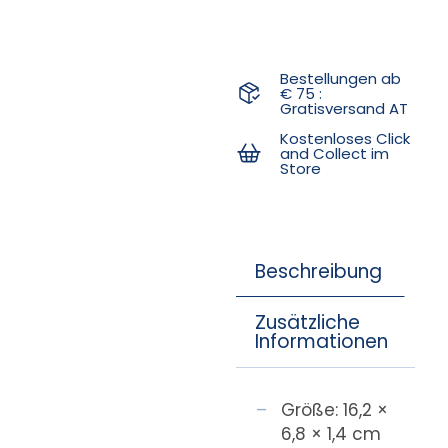
Bestellungen ab
€ 75 :
Gratisversand AT
Kostenloses Click
and Collect im
Store
Beschreibung
Zusätzliche
Informationen
Größe: 16,2 ×
6,8 × 1,4 cm