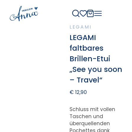
LEGAMI
LEGAMI
faltbares
Brillen-Etui
„See you soon
– Travel“
€
12,90
Schluss mit vollen
Taschen und
überquellenden
Pochettes dank