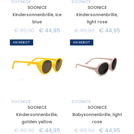
SOONICE
SOONICE
SOONICE
SOONICE
Kindersonnenbrille, ice
Kindersonnenbrille,
blue
light rose
€
89,90
€
44,95
€
89,90
€
44,95
ANGEBOT
ANGEBOT
SOONICE
SOONICE
SOONICE
SOONICE
Kindersonnenbrille,
Babysonnenbrille, light
golden yellow
rose
€
89,90
€
44,95
€
89,90
€
44,95