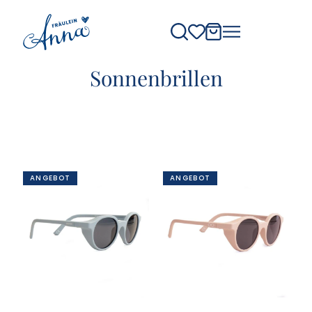
Sonnenbrillen
ANGEBOT
ANGEBOT