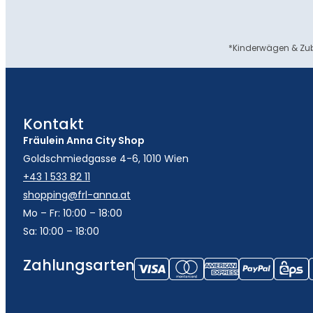
*Kinderwägen & Zub
Kontakt
Fräulein Anna City Shop
Goldschmiedgasse 4-6, 1010 Wien
+43 1 533 82 11
shopping@frl-anna.at
Mo – Fr: 10:00 – 18:00
Sa: 10:00 – 18:00
Zahlungsarten