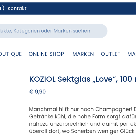
T)
Kontakt
OUTIQUE
ONLINE SHOP
MARKEN
OUTLET
MA
KOZIOL Sektglas „Love“, 100
€
9,90
Manchmal hilft nur noch Champagner! Das
Getränke kühl, die hohe Form sorgt dafür
nahezu unzerbrechlich und damit perfek
überall dort, wo Scherben weniger Glück 