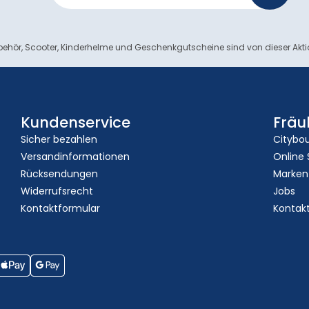
ehör, Scooter, Kinderhelme und Geschenkgutscheine sind von dieser Akt
Kundenservice
Fräu
Sicher bezahlen
Citybo
Versandinformationen
Online
Rücksendungen
Marken
Widerrufsrecht
Jobs
Kontaktformular
Kontak