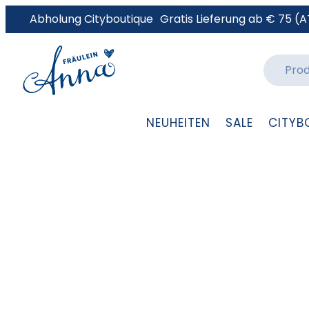
Abholung Cityboutique
Gratis Lieferung ab € 75 (A
NEUHEITEN
SALE
CITYB