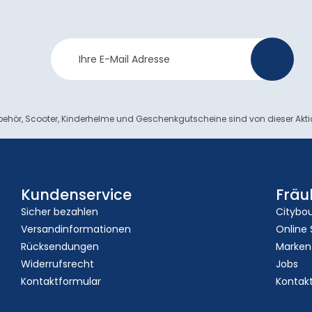
Newsletter
>
Anmeldung
ehör, Scooter, Kinderhelme und Geschenkgutscheine sind von dieser Akt
Kundenservice
Fräu
Sicher bezahlen
Citybo
Versandinformationen
Online
Rücksendungen
Marken
Widerrufsrecht
Jobs
Kontaktformular
Kontak