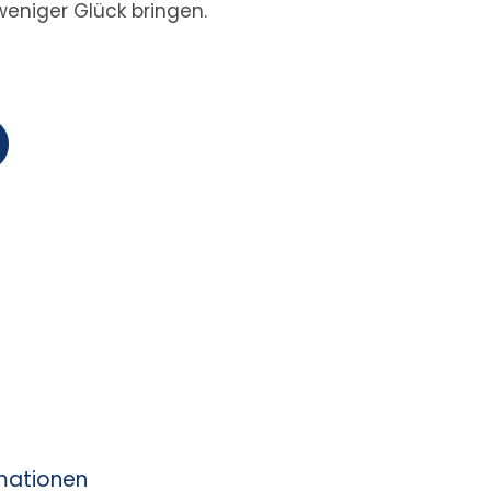
weniger Glück bringen.
rmationen