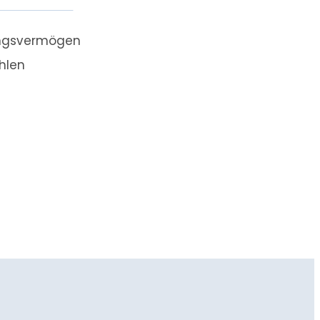
sungsvermögen
hlen