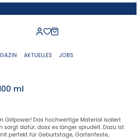
GAZIN
AKTUELLES
JOBS
100 ml
on Girlpower! Das hochwertige Material isoliert
 sorgt dafür, dass es länger sprudelt. Dazu ist
t perfekt für Geburtstage, Gartenfeste,