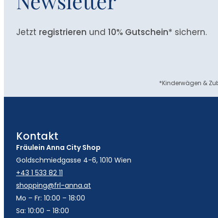
Newsletter
Jetzt
registrieren
und
10% Gutschein
* sichern.
*Kinderwägen & Zub
Kontakt
Fräulein Anna City Shop
Goldschmiedgasse 4-6, 1010 Wien
+43 1 533 82 11
shopping@frl-anna.at
Mo – Fr: 10:00 – 18:00
Sa: 10:00 – 18:00