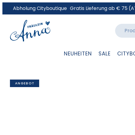
Abholung Cityboutique
Gratis Lieferung ab € 75 (A
NEUHEITEN
SALE
CITYB
ANGEBOT