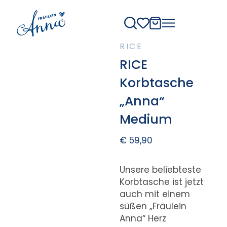
RICE
RICE
Korbtasche
„Anna“
Medium
€
59,90
Unsere beliebteste
Korbtasche ist jetzt
auch mit einem
süßen „Fräulein
Anna“ Herz