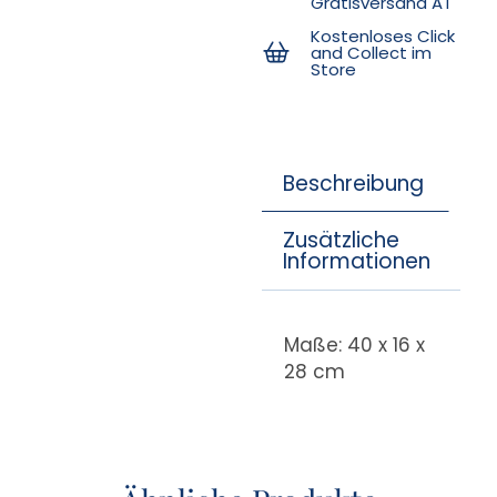
Gratisversand AT
Kostenloses Click
and Collect im
Store
Beschreibung
Zusätzliche
Informationen
Maße: 40 x 16 x
28 cm