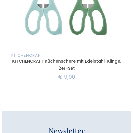
KITCHENCRAFT
KIT
KITCHENCRAFT Küchenschere mit Edelstahl-Klinge,
2er-Set
€
9,90
Newsletter