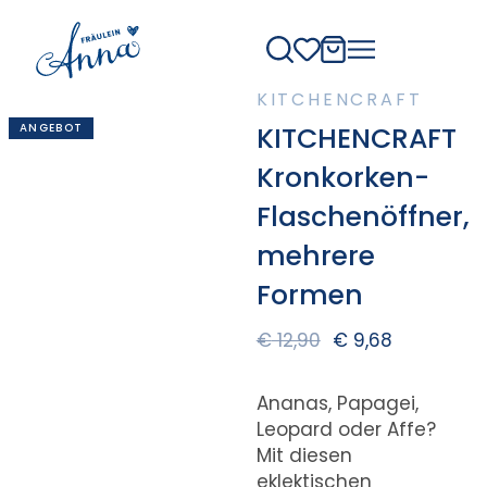
KITCHENCRAFT
ANGEBOT
KITCHENCRAFT
Kronkorken-
Flaschenöffner,
mehrere
Formen
€
12,90
€
9,68
Ananas, Papagei,
Leopard oder Affe?
Mit diesen
eklektischen