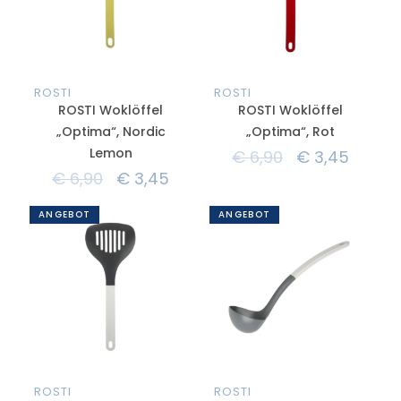
ROSTI
ROSTI
ROSTI Woklöffel
ROSTI Woklöffel
„Optima“, Nordic
„Optima“, Rot
Lemon
€
6,90
€
3,45
€
6,90
€
3,45
ANGEBOT
ANGEBOT
ROSTI
ROSTI