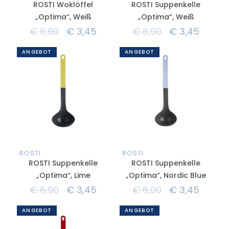
ROSTI Woklöffel
ROSTI Suppenkelle
„Optima“, Weiß
„Optima“, Weiß
€
6,90
€
3,45
€
6,90
€
3,45
ANGEBOT
ANGEBOT
ROSTI
ROSTI
ROSTI Suppenkelle
ROSTI Suppenkelle
„Optima“, Lime
„Optima“, Nordic Blue
€
6,90
€
3,45
€
6,90
€
3,45
ANGEBOT
ANGEBOT