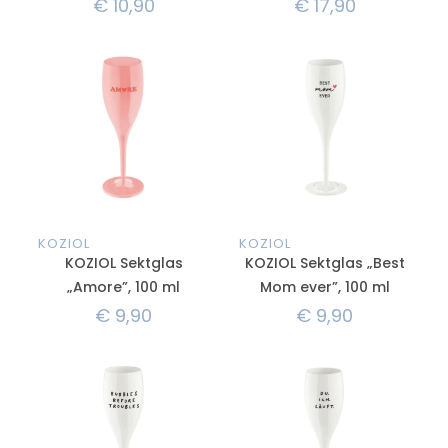
€
10,90
€
17,90
KOZIOL
KOZIOL
KOZIOL Sektglas
KOZIOL Sektglas „Best
„Amore”, 100 ml
Mom ever”, 100 ml
€
9,90
€
9,90