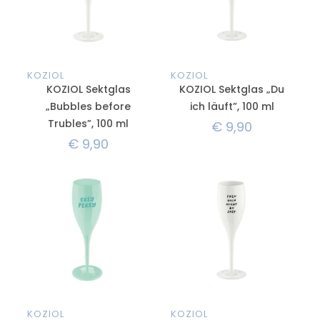
KOZIOL
KOZIOL
KOZIOL Sektglas
KOZIOL Sektglas „Du
„Bubbles before
ich läuft”, 100 ml
Trubles”, 100 ml
€
9,90
€
9,90
KOZIOL
KOZIOL