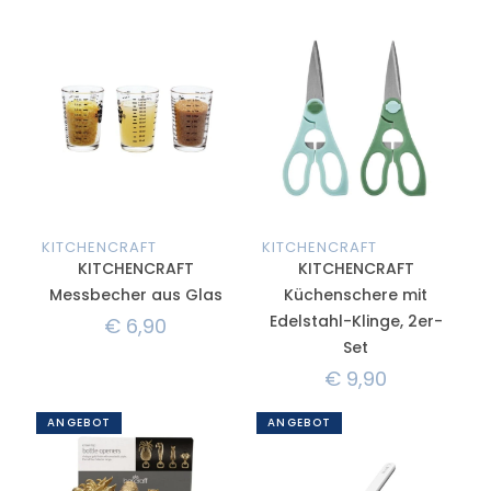
KITCHENCRAFT
KITCHENCRAFT
KITCHENCRAFT
KITCHENCRAFT
Messbecher aus Glas
Küchenschere mit
Edelstahl-Klinge, 2er-
€
6,90
Set
€
9,90
ANGEBOT
ANGEBOT