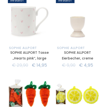
ANGEBOT
ANGEBOT
SOPHIE ALLPORT
SOPHIE ALLPORT
SOPHIE ALLPORT Tasse
SOPHIE ALLPORT
„Hearts pink“, large
Eierbecher, creme
€
29,90
€
14,95
€
9,90
€
4,95