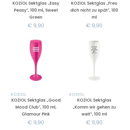
KOZIOL Sektglas „Easy
KOZIOL Sektglas „Freu
Peasy”, 100 ml, Sweet
dich nicht zu spät”, 100
Green
ml
€
9,90
€
9,90
KOZIOL
KOZIOL
KOZIOL Sektglas „Good
KOZIOL Sektglas
Mood Club”, 100 ml,
„Komm wir gehen zu
Glamour Pink
weit”, 100 ml
€
9,90
€
9,90