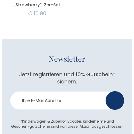
„Strawberry“, 2er-Set
€
10,90
Newsletter
Jetzt
registrieren
und
10% Gutschein
*
sichern.
Newsletter
>
Anmeldung
*Kinderwägen & Zubehör, Scooter, Kinderhelme und
Geschenkgutscheine sind von dieser Aktion ausgeschlossen.