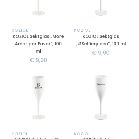
KOZIOL
KOZIOL
KOZIOL Sektglas „More
KOZIOL Sektglas
Amor por Favor”, 100
„#Selfiequeen”, 100 ml
ml
€
9,90
€
9,90
KOZIOL
KOZIOL