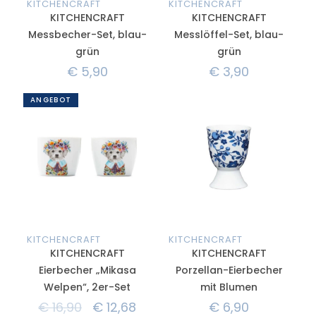
KITCHENCRAFT
KITCHENCRAFT
KITCHENCRAFT
KITCHENCRAFT
Messbecher-Set, blau-
Messlöffel-Set, blau-
grün
grün
€
5,90
€
3,90
ANGEBOT
KITCHENCRAFT
KITCHENCRAFT
KITCHENCRAFT
KITCHENCRAFT
Eierbecher „Mikasa
Porzellan-Eierbecher
Welpen“, 2er-Set
mit Blumen
€
16,90
€
12,68
€
6,90