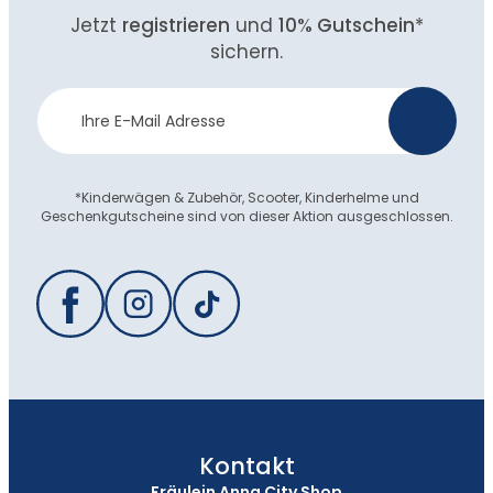
Jetzt
registrieren
und
10% Gutschein
*
sichern.
Newsletter
>
Anmeldung
*Kinderwägen & Zubehör, Scooter, Kinderhelme und
Geschenkgutscheine sind von dieser Aktion ausgeschlossen.
Kontakt
Fräulein Anna City Shop