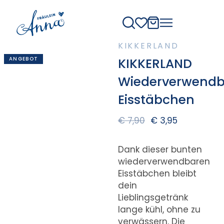
KIKKERLAND
ANGEBOT
KIKKERLAND
Wiederverwendb
Eisstäbchen
€
7,90
€
3,95
Dank dieser bunten
wiederverwendbaren
Eisstäbchen bleibt
dein
Lieblingsgetränk
lange kühl, ohne zu
verwässern. Die