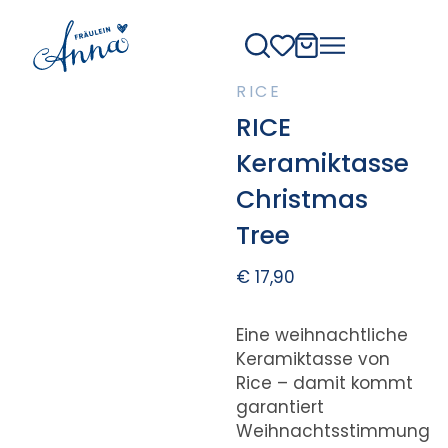
RICE
RICE
Keramiktasse
Christmas
Tree
€
17,90
Eine weihnachtliche
Keramiktasse von
Rice – damit kommt
garantiert
Weihnachtsstimmung