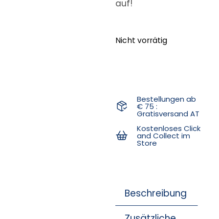
auf!
Nicht vorrätig
Bestellungen ab
€ 75 :
Gratisversand AT
Kostenloses Click
and Collect im
Store
Beschreibung
Zusätzliche