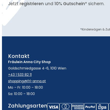
Jetzt
registrieren
und
10% Gutschein
* sichern.
*Kinderwägen & Zub
Kontakt
Fräulein Anna City Shop
Goldschmiedgasse 4-6, 1010 Wien
+43 1 533 82 11
shopping@frl-anna.at
Mo – Fr: 10:00 – 18:00
Sa: 10:00 – 18:00
Zahlungsarten