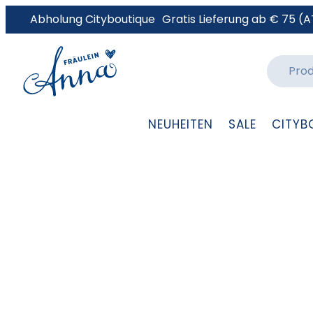
Abholung Cityboutique
Gratis Lieferung ab € 75 (A
NEUHEITEN
SALE
CITYB