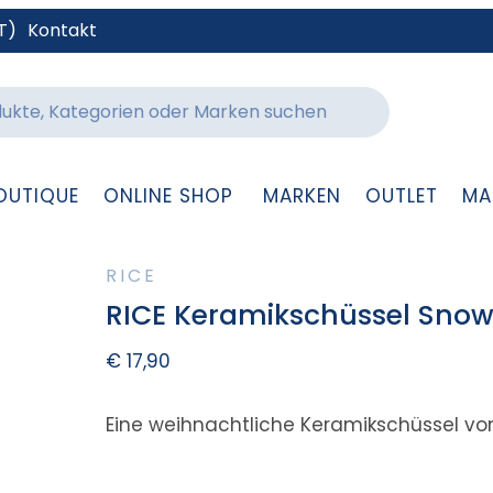
T)
Kontakt
OUTIQUE
ONLINE SHOP
MARKEN
OUTLET
MA
RICE
RICE Keramikschüssel Sn
€
17,90
Eine weihnachtliche Keramikschüssel von