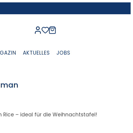
GAZIN
AKTUELLES
JOBS
owman
 Rice – ideal für die Weihnachtstafel!