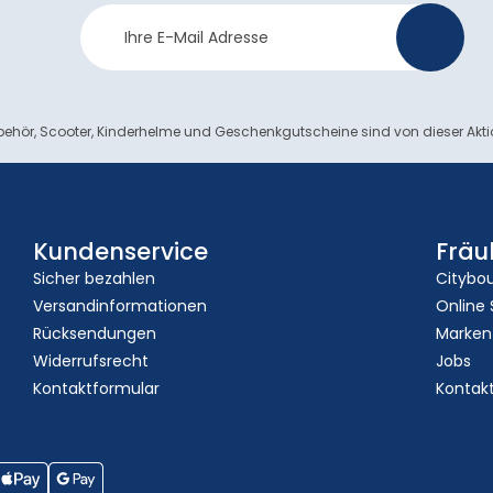
Newsletter
>
Anmeldung
ehör, Scooter, Kinderhelme und Geschenkgutscheine sind von dieser Akt
Kundenservice
Fräu
Sicher bezahlen
Citybo
Versandinformationen
Online
Rücksendungen
Marken
Widerrufsrecht
Jobs
Kontaktformular
Kontak