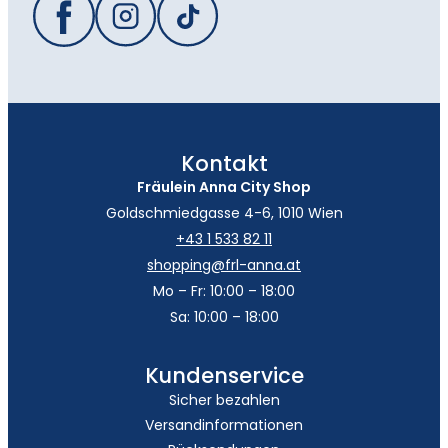
Kontakt
Fräulein Anna City Shop
Goldschmiedgasse 4-6, 1010 Wien
+43 1 533 82 11
shopping@frl-anna.at
Mo – Fr: 10:00 – 18:00
Sa: 10:00 – 18:00
Kundenservice
Sicher bezahlen
Versandinformationen