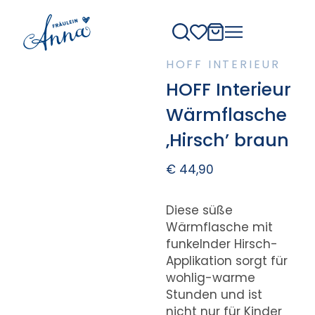
HOFF INTERIEUR
HOFF Interieur
Wärmflasche
‚Hirsch’ braun
€
44,90
Diese süße
Wärmflasche mit
funkelnder Hirsch-
Applikation sorgt für
wohlig-warme
Stunden und ist
nicht nur für Kinder