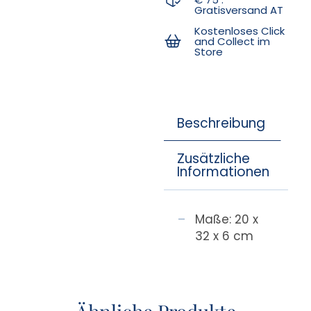
Gratisversand AT
Kostenloses Click
and Collect im
Store
Beschreibung
Zusätzliche
Informationen
Maße: 20 x
32 x 6 cm