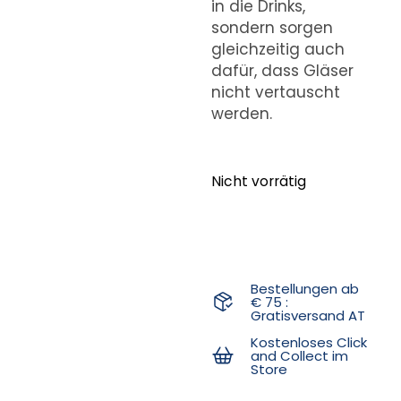
in die Drinks,
sondern sorgen
gleichzeitig auch
dafür, dass Gläser
nicht vertauscht
werden.
Nicht vorrätig
Bestellungen ab
€ 75 :
Gratisversand AT
Kostenloses Click
and Collect im
Store