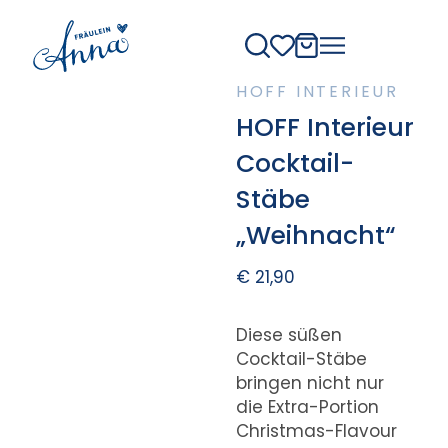
HOFF INTERIEUR
HOFF Interieur
Cocktail-
Stäbe
„Weihnacht“
€
21,90
Diese süßen
Cocktail-Stäbe
bringen nicht nur
die Extra-Portion
Christmas-Flavour