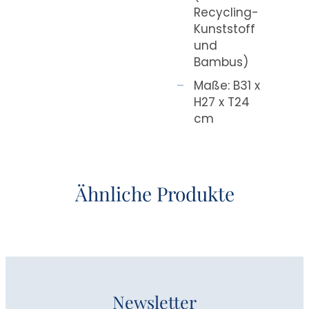
Recycling-
Kunststoff
und
Bambus)
Maße: B31 x
H27 x T24
cm
Ähnliche Produkte
Newsletter