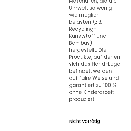
Materialien, die die
Umwelt so wenig
wie möglich
belasten (z.B.
Recycling-
Kunststoff und
Bambus)
hergestellt. Die
Produkte, auf denen
sich das Hand-Logo
befindet, werden
auf faire Weise und
garantiert zu 100 %
ohne Kinderarbeit
produziert.
Nicht vorrätig