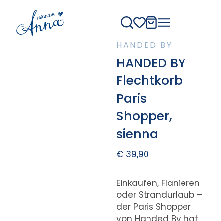
HANDED BY
HANDED BY
Flechtkorb
Paris
Shopper,
sienna
€
39,90
Einkaufen, Flanieren
oder Strandurlaub –
der Paris Shopper
von Handed By hat