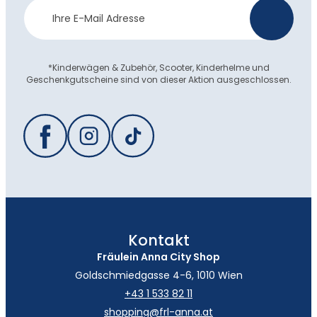
Newsletter
>
Anmeldung
*Kinderwägen & Zubehör, Scooter, Kinderhelme und
Geschenkgutscheine sind von dieser Aktion ausgeschlossen.
Kontakt
Fräulein Anna City Shop
Goldschmiedgasse 4-6, 1010 Wien
+43 1 533 82 11
shopping@frl-anna.at