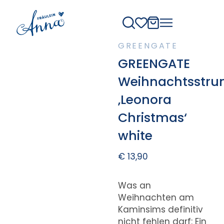
GREENGATE
GREENGATE
Weihnachtsstru
‚Leonora
Christmas‘
white
€
13,90
Was an
Weihnachten am
Kaminsims definitiv
nicht fehlen darf: Ein