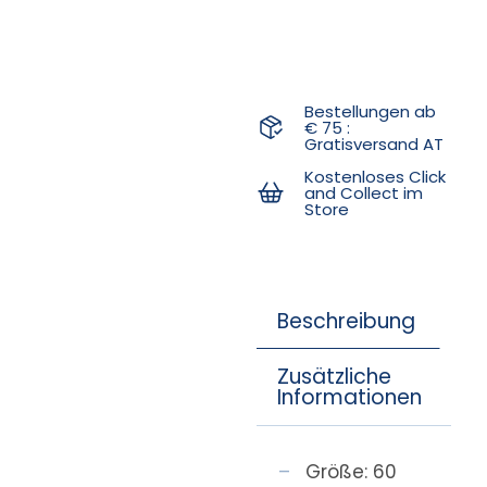
Bestellungen ab
€ 75 :
Gratisversand AT
Kostenloses Click
and Collect im
Store
Beschreibung
Zusätzliche
Informationen
Größe: 60