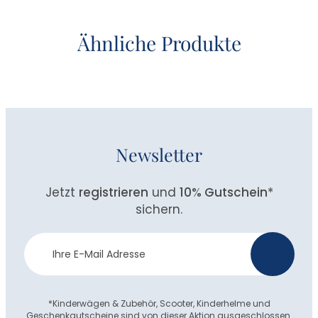
Ähnliche Produkte
Newsletter
Jetzt
registrieren
und
10% Gutschein
*
sichern.
Newsletter
>
Anmeldung
*Kinderwägen & Zubehör, Scooter, Kinderhelme und
Geschenkgutscheine sind von dieser Aktion ausgeschlossen.