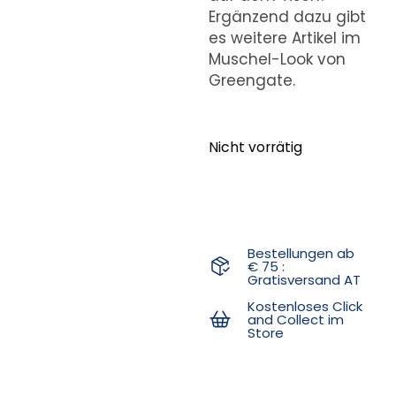
Ergänzend dazu gibt
es weitere Artikel im
Muschel-Look von
Greengate.
Nicht vorrätig
Bestellungen ab
€ 75 :
Gratisversand AT
Kostenloses Click
and Collect im
Store