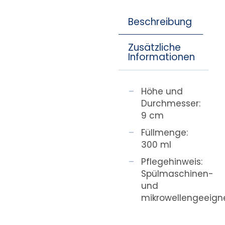
Beschreibung
Zusätzliche
Informationen
Höhe und
Durchmesser:
9 cm
Füllmenge:
300 ml
Pflegehinweis:
Spülmaschinen-
und
mikrowellengeeign