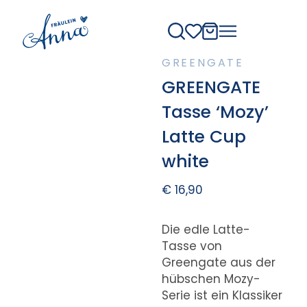
GREENGATE
GREENGATE
Tasse ‘Mozy’
Latte Cup
white
€
16,90
Die edle Latte-
Tasse von
Greengate aus der
hübschen Mozy-
Serie ist ein Klassiker