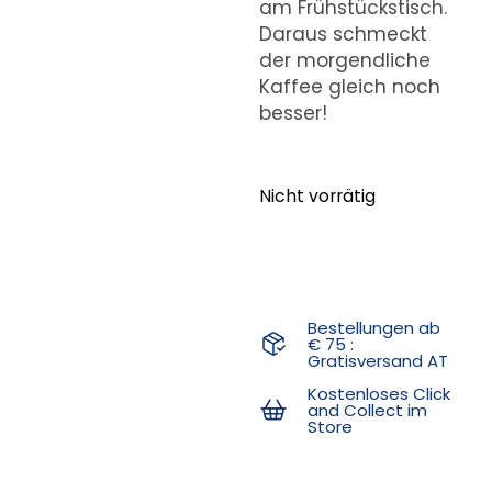
am Frühstückstisch.
Daraus schmeckt
der morgendliche
Kaffee gleich noch
besser!
Nicht vorrätig
Bestellungen ab
€ 75 :
Gratisversand AT
Kostenloses Click
and Collect im
Store