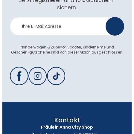
Jetzt
registrieren
und
10% Gutschein
*
sichern.
Newsletter
>
Anmeldung
*Kinderwägen & Zubehör, Scooter, Kinderhelme und
Geschenkgutscheine sind von dieser Aktion ausgeschlossen.
Kontakt
Fräulein Anna City Shop