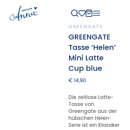
GREENGATE
GREENGATE
Tasse ‘Helen’
Mini Latte
Cup blue
€
14,90
Die zeitlose Latte-
Tasse von
Greengate aus der
hübschen Helen-
Serie ist ein Klassiker