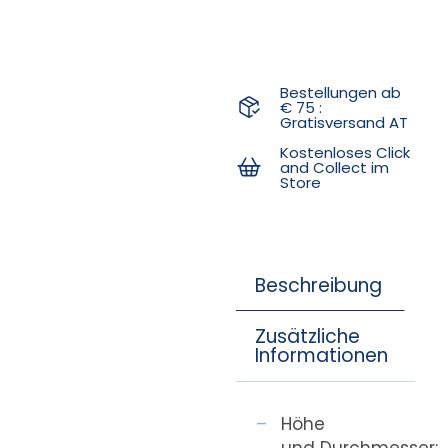
Bestellungen ab
€ 75 :
Gratisversand AT
Kostenloses Click
and Collect im
Store
Beschreibung
Zusätzliche
Informationen
Höhe
und Durchmesser: