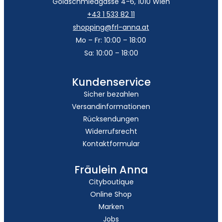
Goldschmiedgasse 4-6, 1010 Wien
+43 1 533 82 11
shopping@frl-anna.at
Mo – Fr: 10:00 – 18:00
Sa: 10:00 – 18:00
Kundenservice
Sicher bezahlen
Versandinformationen
Rücksendungen
Widerrufsrecht
Kontaktformular
Fräulein Anna
Cityboutique
Online Shop
Marken
Jobs