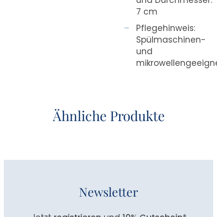
7 cm
Pflegehinweis:
Spülmaschinen-
und
mikrowellengeeign
Ähnliche Produkte
Newsletter