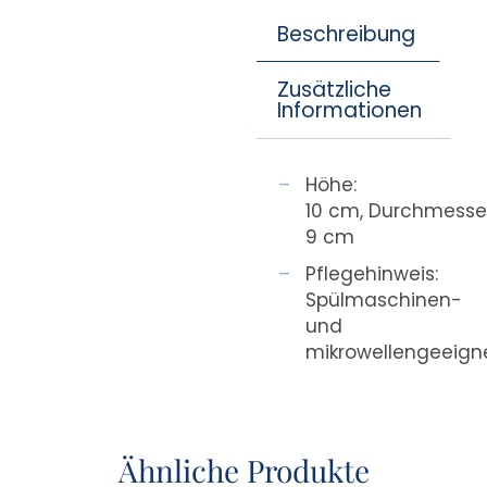
Beschreibung
Zusätzliche
Informationen
Höhe:
10 cm, Durchmesser
9 cm
Pflegehinweis:
Spülmaschinen-
und
mikrowellengeeign
Ähnliche Produkte