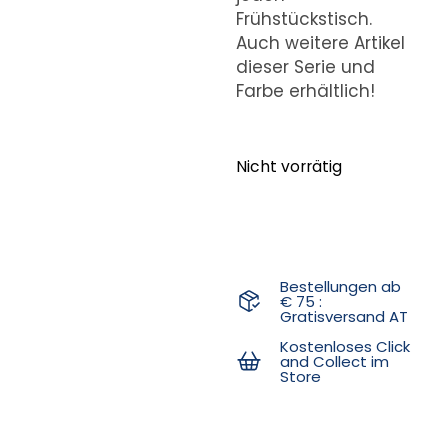
Frühstückstisch.
Auch weitere Artikel
dieser Serie und
Farbe erhältlich!
Nicht vorrätig
Bestellungen ab
€ 75 :
Gratisversand AT
Kostenloses Click
and Collect im
Store