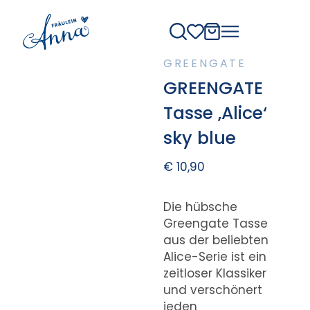
GREENGATE
GREENGATE
Tasse ‚Alice‘
sky blue
€
10,90
Die hübsche
Greengate Tasse
aus der beliebten
Alice-Serie ist ein
zeitloser Klassiker
und verschönert
jeden