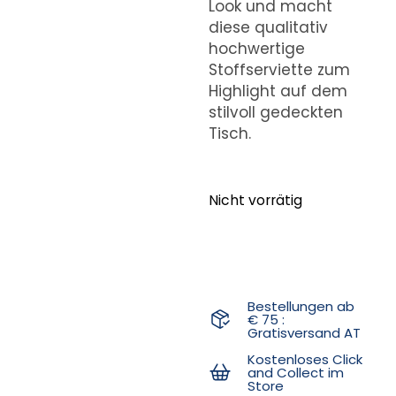
Look und macht
diese qualitativ
hochwertige
Stoffserviette zum
Highlight auf dem
stilvoll gedeckten
Tisch.
Nicht vorrätig
Bestellungen ab
€ 75 :
Gratisversand AT
Kostenloses Click
and Collect im
Store