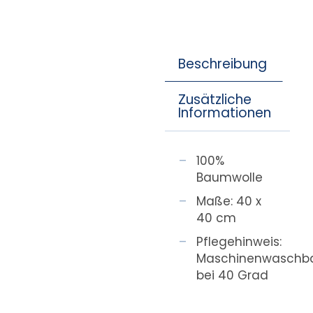
Beschreibung
Zusätzliche
Informationen
100%
Baumwolle
Maße: 40 x
40 cm
Pflegehinweis:
Maschinenwaschb
bei 40 Grad