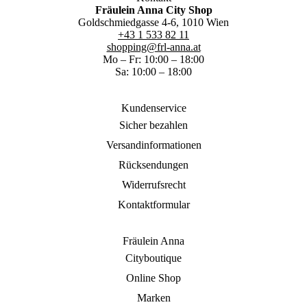
Fräulein Anna City Shop
Goldschmiedgasse 4-6, 1010 Wien
+43 1 533 82 11
shopping@frl-anna.at
Mo – Fr: 10:00 – 18:00
Sa: 10:00 – 18:00
Kundenservice
Sicher bezahlen
Versandinformationen
Rücksendungen
Widerrufsrecht
Kontaktformular
Fräulein Anna
Cityboutique
Online Shop
Marken