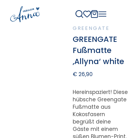
GREENGATE
GREENGATE
Fußmatte
‚Allyna‘ white
€
26,90
Hereinspaziert! Diese
hübsche Greengate
Fußmatte aus
Kokosfasern
begrüßt deine
Gäste mit einem
süßen Blumen-Print.