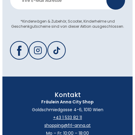
>
Anmeldung
*Kinderwägen & Zubehör, Scooter, Kinderhelme und
Geschenkgutscheine sind von dieser Aktion ausgeschlossen.
Kontakt
Fräulein Anna City Shop
Goldschmiedgasse 4-6, 1010 Wien
+43 1 533 82 11
shopping@frl-anna.at
Mo – Fr: 10:00 – 18:00